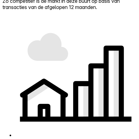
Zo competitief is de markt in deze buurt op basis van
transacties van de afgelopen 12 maanden.