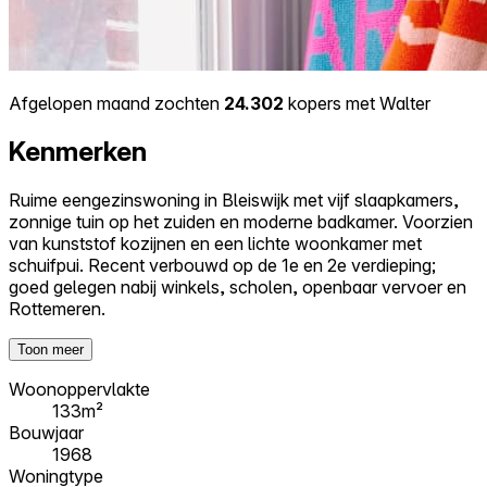
Afgelopen maand zochten
24.302
kopers met Walter
Kenmerken
Ruime eengezinswoning in Bleiswijk met vijf slaapkamers,
zonnige tuin op het zuiden en moderne badkamer. Voorzien
van kunststof kozijnen en een lichte woonkamer met
schuifpui. Recent verbouwd op de 1e en 2e verdieping;
goed gelegen nabij winkels, scholen, openbaar vervoer en
Rottemeren.
Toon meer
Woonoppervlakte
133m²
Bouwjaar
1968
Woningtype