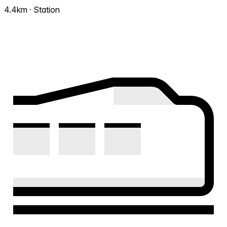
4.4km · Station