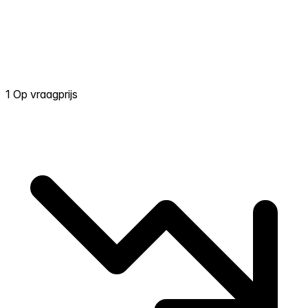
1 Op vraagprijs