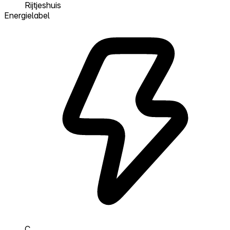
Rijtjeshuis
Energielabel
C