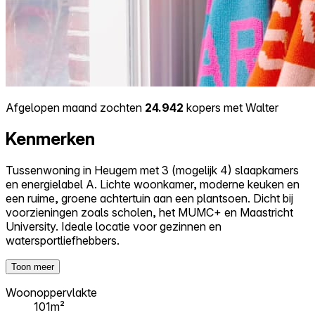
Afgelopen maand zochten
24.942
kopers met Walter
Kenmerken
Tussenwoning in Heugem met 3 (mogelijk 4) slaapkamers
en energielabel A. Lichte woonkamer, moderne keuken en
een ruime, groene achtertuin aan een plantsoen. Dicht bij
voorzieningen zoals scholen, het MUMC+ en Maastricht
University. Ideale locatie voor gezinnen en
watersportliefhebbers.
Toon meer
Woonoppervlakte
101m²