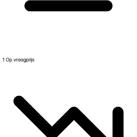
1 Op vraagprijs