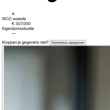
A
WOZ-waarde
€ 307.000
Eigendomssituatie
—
Kloppen je gegevens niet?
Kenmerken aanpassen