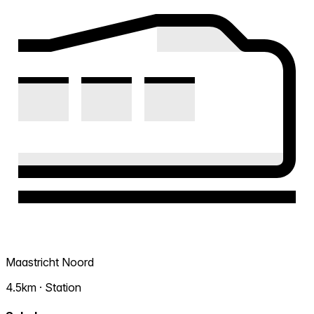
Maastricht Noord
4.5km · Station