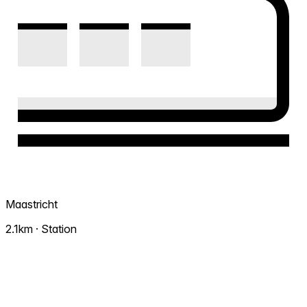
Maastricht
2.1km · Station