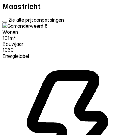
Maastricht
Zie alle prijsaanpassingen
Wonen
101m²
Bouwjaar
1989
Energielabel