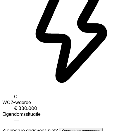
C
WOZ-waarde
€ 330.000
Eigendomssituatie
—
Kloppen je gegevens niet?
Kenmerken aanpassen