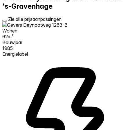
's-Gravenhage
Zie alle prijsaanpassingen
Wonen
62m²
Bouwjaar
1985
Energielabel