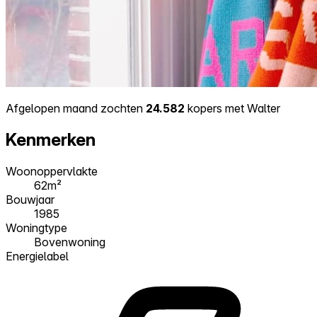
Afgelopen maand zochten
24.582
kopers met Walter
Kenmerken
Woonoppervlakte
62m²
Bouwjaar
1985
Woningtype
Bovenwoning
Energielabel