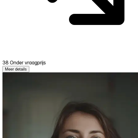
38 Onder vraagprijs
Meer details