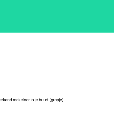
kend makelaar in je buurt (grapje).