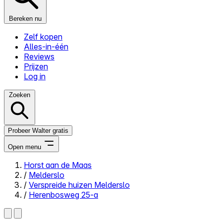
Bereken nu
Zelf kopen
Alles-in-één
Reviews
Prijzen
Log in
Zoeken
Probeer Walter gratis
Open menu
Horst aan de Maas
/
Melderslo
Close menu
/
Verspreide huizen Melderslo
/
Herenbosweg 25-a