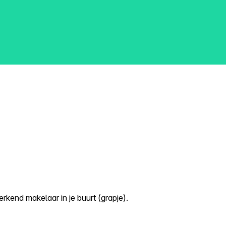
kend makelaar in je buurt (grapje).