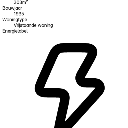
303m²
Bouwjaar
1935
Woningtype
Vrijstaande woning
Energielabel