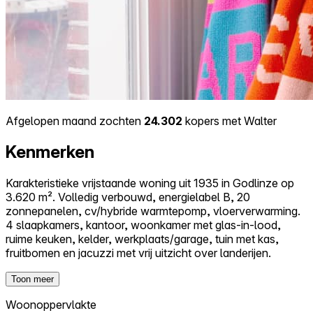
Afgelopen maand zochten
24.302
kopers met Walter
Kenmerken
Karakteristieke vrijstaande woning uit 1935 in Godlinze op
3.620 m². Volledig verbouwd, energielabel B, 20
zonnepanelen, cv/hybride warmtepomp, vloerverwarming.
4 slaapkamers, kantoor, woonkamer met glas-in-lood,
ruime keuken, kelder, werkplaats/garage, tuin met kas,
fruitbomen en jacuzzi met vrij uitzicht over landerijen.
Toon meer
Woonoppervlakte