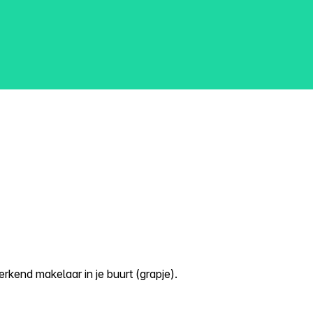
kend makelaar in je buurt (grapje).