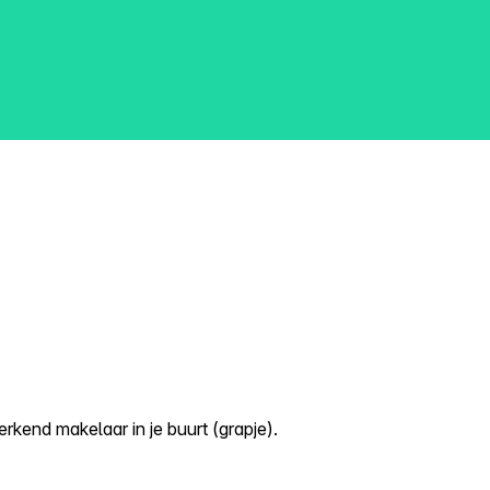
kend makelaar in je buurt (grapje).