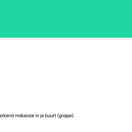
kend makelaar in je buurt (grapje).