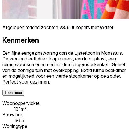
Afgelopen maand zochten
23.618
kopers met Walter
Kenmerken
Een fijne eengezinswoning aan de Lijsterlaan in Maassluis.
De woning heeft drie slaapkamers, een inloopkast, een
ruime woonkamer en een modern uitgeruste keuken. Geniet
van de zonnige tuin met overkapping. Extra ruime badkamer
en mogelijkheid voor een vierde slaapkamer op de zolder.
Perfect voor gezinnen.
Toon meer
Woonoppervlakte
131m²
Bouwjaar
1965
Woningtype