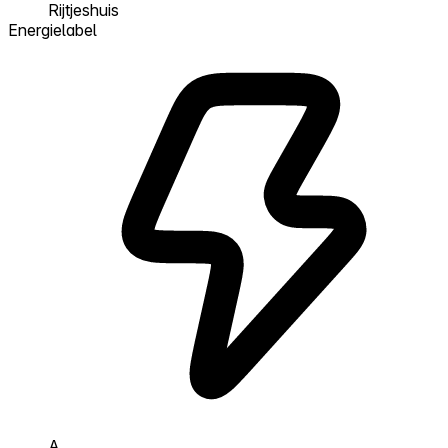
Rijtjeshuis
Energielabel
A