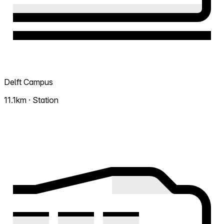
Delft Campus
11.1km · Station