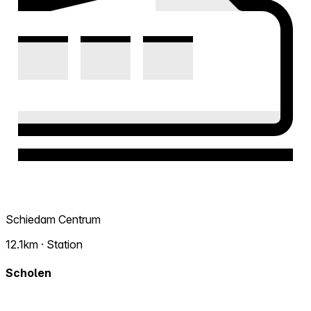
Schiedam Centrum
12.1km · Station
Scholen