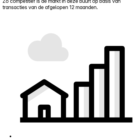
Zo competitief is de markt in deze buurt op basis van
transacties van de afgelopen 12 maanden.