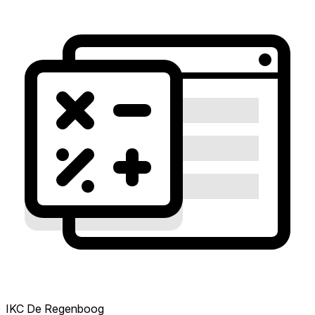
IKC De Regenboog