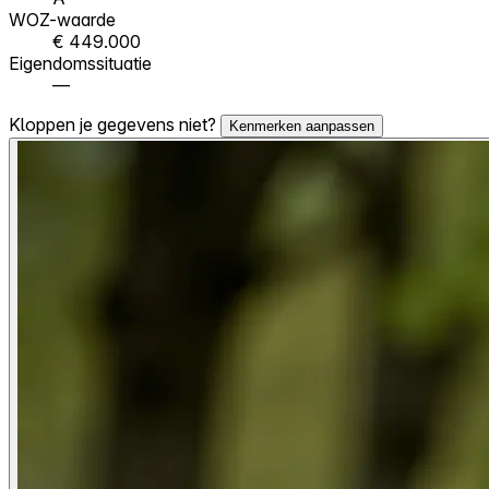
WOZ-waarde
€ 449.000
Eigendomssituatie
—
Kloppen je gegevens niet?
Kenmerken aanpassen