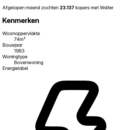
Afgelopen maand zochten
23.137
kopers met Walter
Kenmerken
Woonoppervlakte
74m²
Bouwjaar
1983
Woningtype
Bovenwoning
Energielabel