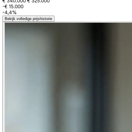
€ 340.000
€ 325.000
-€ 15.000
-4,4%
Bekijk volledige prijshistorie