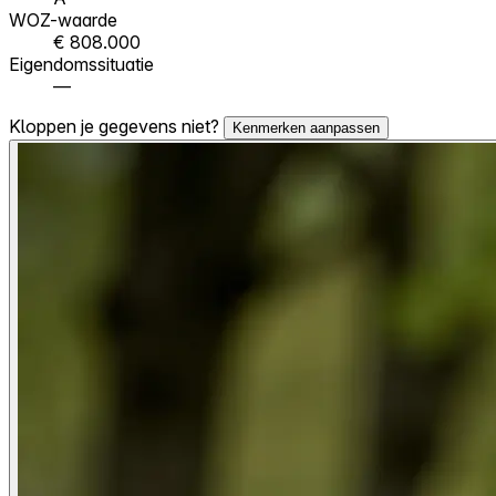
WOZ-waarde
€ 808.000
Eigendomssituatie
—
Kloppen je gegevens niet?
Kenmerken aanpassen