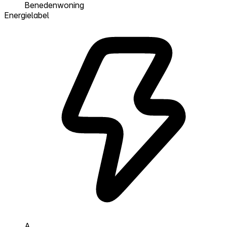
Benedenwoning
Energielabel
A