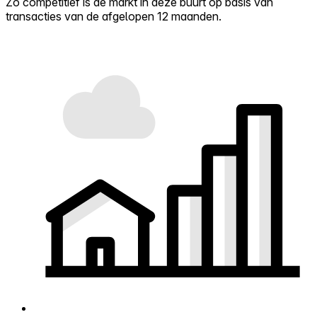
Zo competitief is de markt in deze buurt op basis van
transacties van de afgelopen 12 maanden.