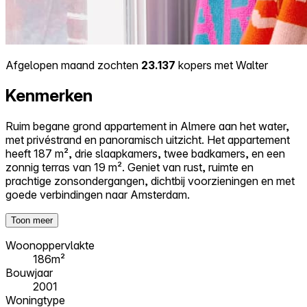
Afgelopen maand zochten
23.137
kopers met Walter
Kenmerken
Ruim begane grond appartement in Almere aan het water,
met privéstrand en panoramisch uitzicht. Het appartement
heeft 187 m², drie slaapkamers, twee badkamers, en een
zonnig terras van 19 m². Geniet van rust, ruimte en
prachtige zonsondergangen, dichtbij voorzieningen en met
goede verbindingen naar Amsterdam.
Toon meer
Woonoppervlakte
186m²
Bouwjaar
2001
Woningtype