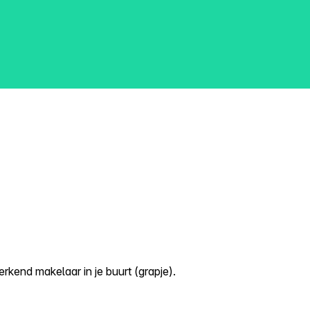
kend makelaar in je buurt (grapje).