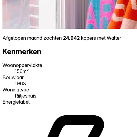
Afgelopen maand zochten
24.942
kopers met Walter
Kenmerken
Woonoppervlakte
156m²
Bouwjaar
1963
Woningtype
Rijtjeshuis
Energielabel