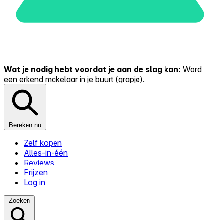
Wat je nodig hebt voordat je aan de slag kan:
Word
een erkend makelaar in je buurt (grapje).
Bereken nu
Zelf kopen
Alles-in-één
Reviews
Prijzen
Log in
Zoeken