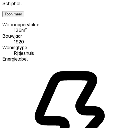
Schiphol.
Toon meer
Woonoppervlakte
136m²
Bouwjaar
1920
Woningtype
Rijtjeshuis
Energielabel