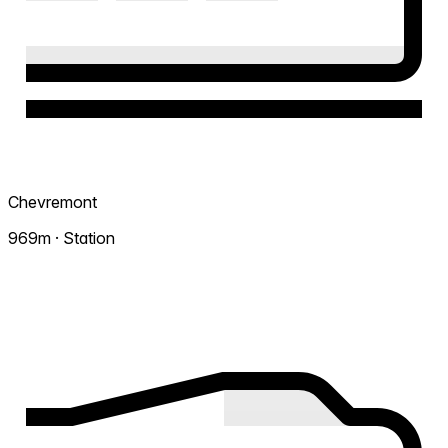
Chevremont
969m · Station