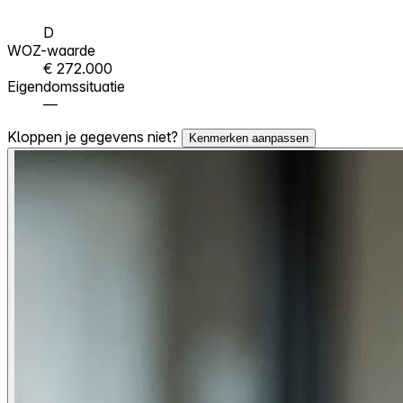
D
WOZ-waarde
€ 272.000
Eigendomssituatie
—
Kloppen je gegevens niet?
Kenmerken aanpassen