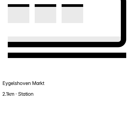
Eygelshoven Markt
2.1km · Station