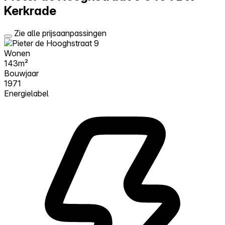
Kerkrade
Zie alle prijsaanpassingen
Wonen
143m²
Bouwjaar
1971
Energielabel