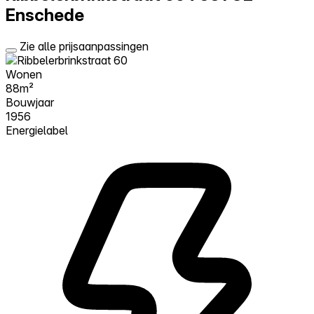
Enschede
Zie alle prijsaanpassingen
Wonen
88m²
Bouwjaar
1956
Energielabel