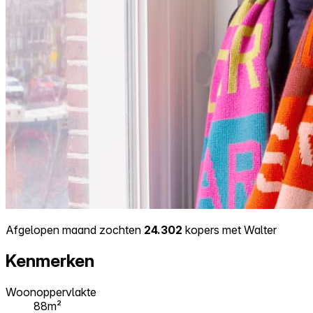
Afgelopen maand zochten
24.302
kopers met Walter
Kenmerken
Woonoppervlakte
88m²