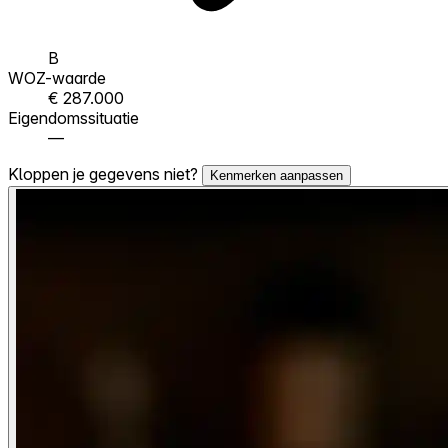
B
WOZ-waarde
€ 287.000
Eigendomssituatie
—
Kloppen je gegevens niet?
Kenmerken aanpassen