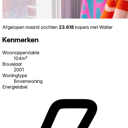
Afgelopen maand zochten
23.618
kopers met Walter
Kenmerken
Woonoppervlakte
104m²
Bouwjaar
2001
Woningtype
Bovenwoning
Energielabel