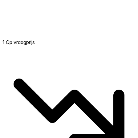
1 Op vraagprijs