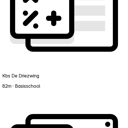
Kbs De Driezwing
82m · Basisschool