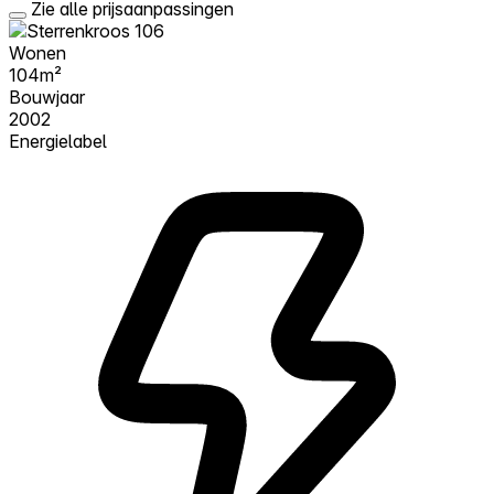
Zie alle prijsaanpassingen
Wonen
104m²
Bouwjaar
2002
Energielabel