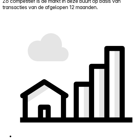
Zo competitief is de markt in deze buurt op basis van
transacties van de afgelopen 12 maanden.