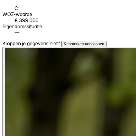
C
WOZ-waarde
€ 399.000
Eigendomssituatie
—
Kloppen je gegevens niet?
Kenmerken aanpassen