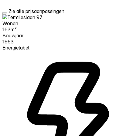
Zie alle prijsaanpassingen
Wonen
163m²
Bouwjaar
1963
Energielabel