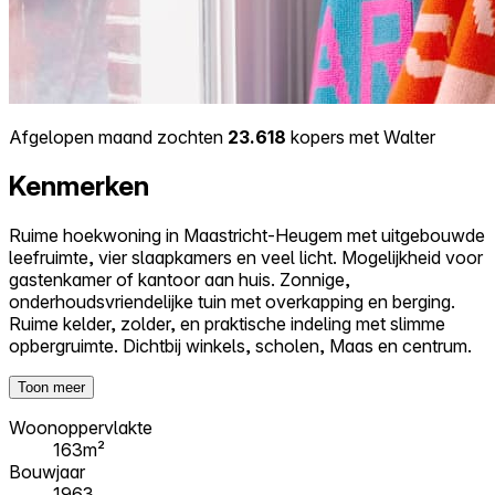
Afgelopen maand zochten
23.618
kopers met Walter
Kenmerken
Ruime hoekwoning in Maastricht-Heugem met uitgebouwde
leefruimte, vier slaapkamers en veel licht. Mogelijkheid voor
gastenkamer of kantoor aan huis. Zonnige,
onderhoudsvriendelijke tuin met overkapping en berging.
Ruime kelder, zolder, en praktische indeling met slimme
opbergruimte. Dichtbij winkels, scholen, Maas en centrum.
Toon meer
Woonoppervlakte
163m²
Bouwjaar
1963