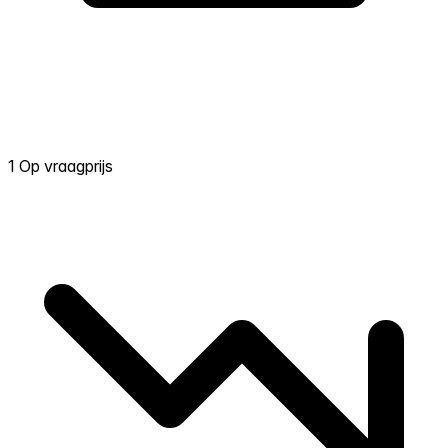
1 Op vraagprijs