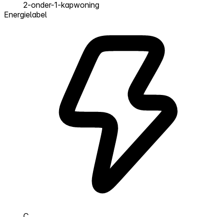
2-onder-1-kapwoning
Energielabel
C