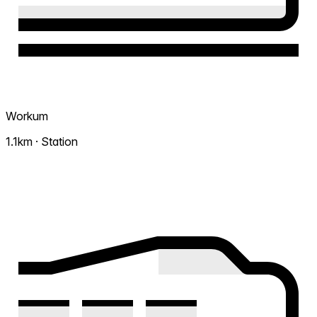
Workum
1.1km · Station