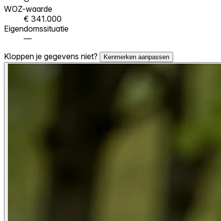
WOZ-waarde
€ 341.000
Eigendomssituatie
—
Kloppen je gegevens niet?
Kenmerken aanpassen