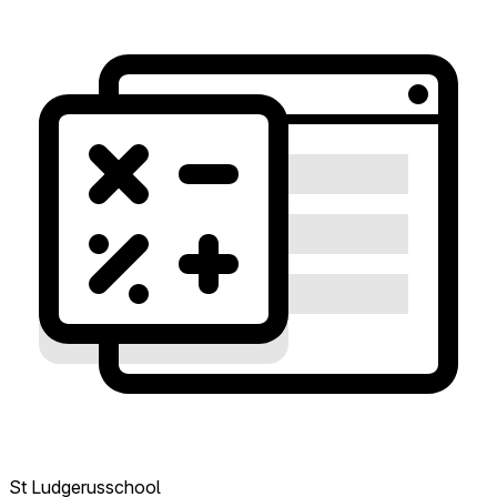
St Ludgerusschool