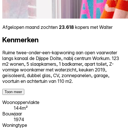
Afgelopen maand zochten
23.618
kopers met Walter
Kenmerken
Ruime twee-onder-een-kapwoning aan open vaarwater
langs kanaal de Djippe Dolte, nabij centrum Workum. 123
m2 wonen, 5 slaapkamers, 1 badkamer, apart toilet, Z-
vormige woonkamer met waterzicht, keuken 2019,
geïsoleerd, dubbel glas, CV, zonnepanelen, garage,
voortuin en achtertuin van 110 m2.
Toon meer
Woonoppervlakte
144m²
Bouwjaar
1974
Woningtype