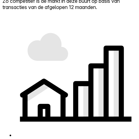
Zo competitief is de markt in deze buurt op basis van
transacties van de afgelopen 12 maanden.