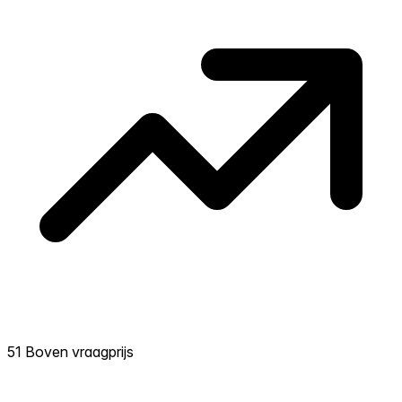
transacties in de afgelopen 12 maanden in
deze buurt.
51 Boven vraagprijs