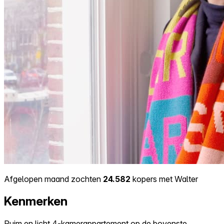
Afgelopen maand zochten
24.582
kopers met Walter
Kenmerken
Ruim en licht 4-kamerappartement op de bovenste