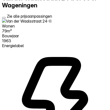
Wageningen
Zie alle prijsaanpassingen
Wonen
79m²
Bouwjaar
1963
Energielabel