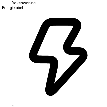
Bovenwoning
Energielabel
D