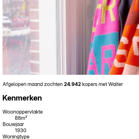
Afgelopen maand zochten
24.942
kopers met Walter
Kenmerken
Woonoppervlakte
88m²
Bouwjaar
1930
Woningtype