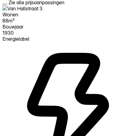
Zie alle prijsaanpassingen
Wonen
88m²
Bouwjaar
1930
Energielabel