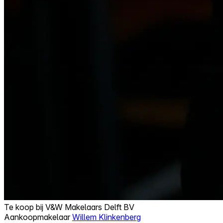
Te koop bij
V&W Makelaars Delft BV
Aankoopmakelaar
Willem Klinkenberg