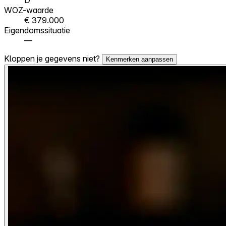
WOZ-waarde
€ 379.000
Eigendomssituatie
—
Kloppen je gegevens niet?
Kenmerken aanpassen