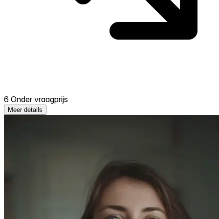
6 Onder vraagprijs
Meer details