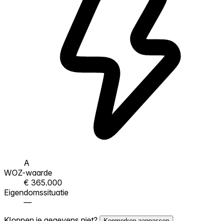
A
WOZ-waarde
€ 365.000
Eigendomssituatie
—
Kloppen je gegevens niet?
Kenmerken aanpassen