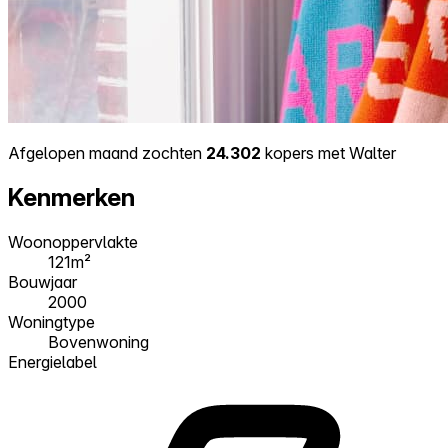
Afgelopen maand zochten
24.302
kopers met Walter
Kenmerken
Woonoppervlakte
121m²
Bouwjaar
2000
Woningtype
Bovenwoning
Energielabel