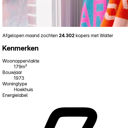
Afgelopen maand zochten
24.302
kopers met Walter
Kenmerken
Woonoppervlakte
179m²
Bouwjaar
1973
Woningtype
Hoekhuis
Energielabel