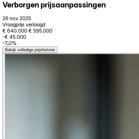
Verborgen prijsaanpassingen
26 nov 2025
Vraagprijs verlaagd
€ 640.000
€ 595.000
-€ 45.000
-7,0%
Bekijk volledige prijshistorie