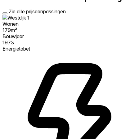
Zie alle prijsaanpassingen
Wonen
179m²
Bouwjaar
1973
Energielabel