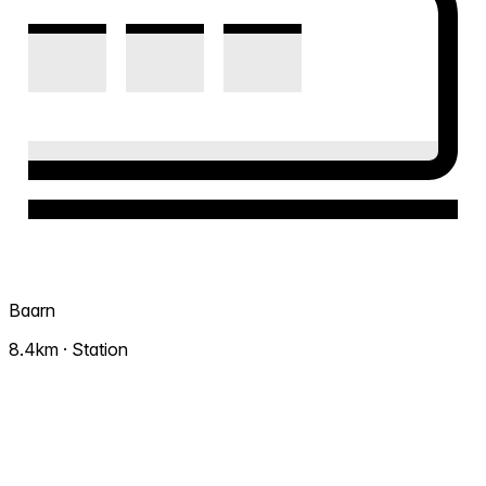
Baarn
8.4km · Station