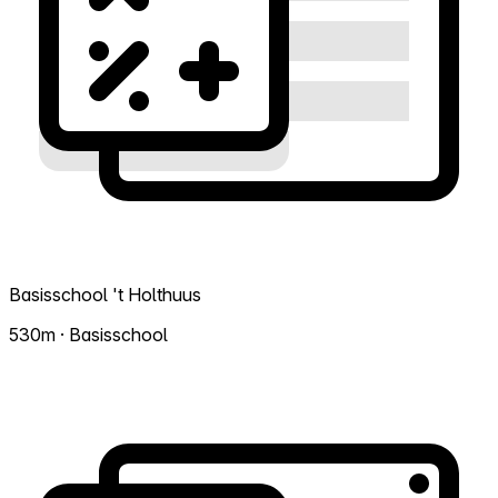
Basisschool 't Holthuus
530m · Basisschool