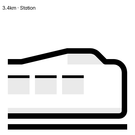
3.4km · Station