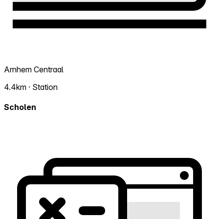
Arnhem Centraal
4.4km · Station
Scholen