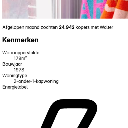
Afgelopen maand zochten
24.942
kopers met Walter
Kenmerken
Woonoppervlakte
178m²
Bouwjaar
1978
Woningtype
2-onder-1-kapwoning
Energielabel