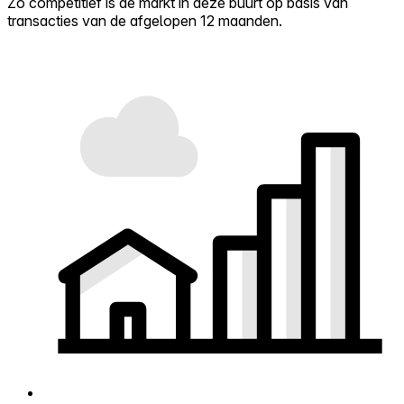
Zo competitief is de markt in deze buurt op basis van
transacties van de afgelopen 12 maanden.