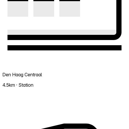
Den Haag Centraal
4.5km · Station