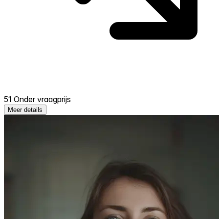
51 Onder vraagprijs
Meer details