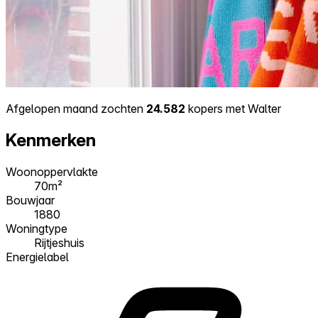
Afgelopen maand zochten
24.582
kopers met Walter
Kenmerken
Woonoppervlakte
70m²
Bouwjaar
1880
Woningtype
Rijtjeshuis
Energielabel