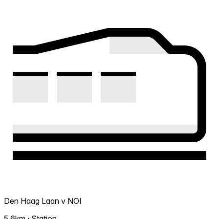
Den Haag Laan v NOI
5.6km · Station