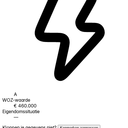
A
WOZ-waarde
€ 460.000
Eigendomssituatie
—
Kloppen je gegevens niet?
Kenmerken aanpassen