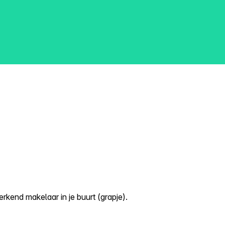
kend makelaar in je buurt (grapje).