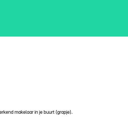
kend makelaar in je buurt (grapje).