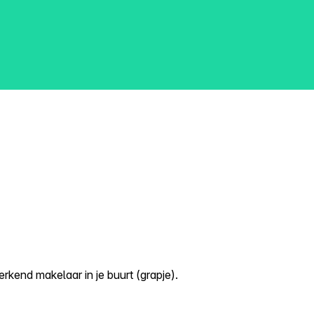
kend makelaar in je buurt (grapje).