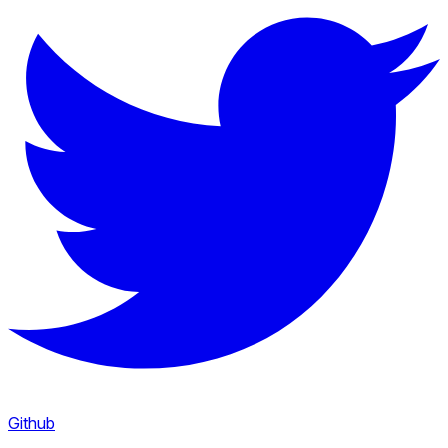
Github