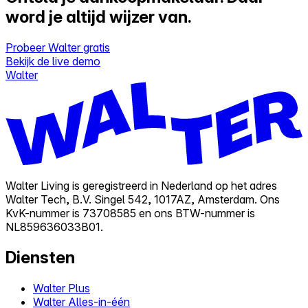
word je altijd wijzer van.
Probeer Walter gratis
Bekijk de live demo
Walter
Walter Living is geregistreerd in Nederland op het adres
Walter Tech, B.V. Singel 542, 1017AZ, Amsterdam. Ons
KvK-nummer is 73708585 en ons BTW-nummer is
NL859636033B01.
Diensten
Walter Plus
Walter Alles-in-één