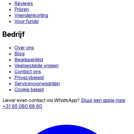
Reviews
Prijzen
Vriendenkorting
Voor funda
Bedrijf
Over ons
Blog
Begrippenlijst
Veelgestelde vragen
Contact ons
Privacybeleid
Servicevoorwaarden
Cookie beleid
Liever even contact via WhatsApp?
Stuur een appje naar
+31 85 080 68 60