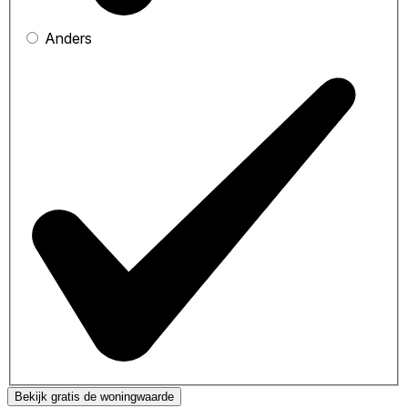
Anders
Bekijk gratis de woningwaarde