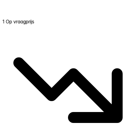
1 Op vraagprijs