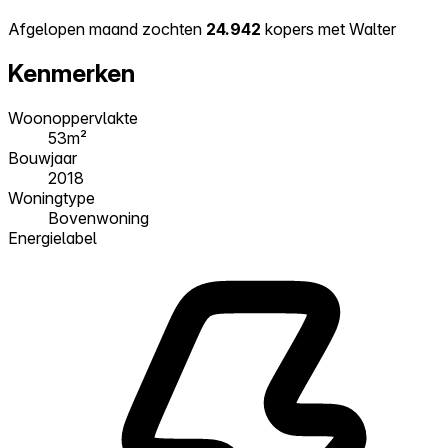
Afgelopen maand zochten
24.942
kopers met Walter
Kenmerken
Woonoppervlakte
53m²
Bouwjaar
2018
Woningtype
Bovenwoning
Energielabel