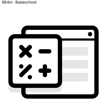
684m · Basisschool