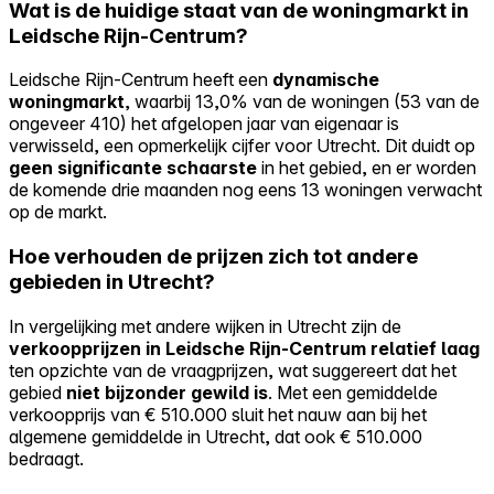
Wat is de huidige staat van de woningmarkt in
Leidsche Rijn-Centrum?
Leidsche Rijn-Centrum heeft een
dynamische
woningmarkt
, waarbij 13,0% van de woningen (53 van de
ongeveer 410) het afgelopen jaar van eigenaar is
verwisseld, een opmerkelijk cijfer voor Utrecht. Dit duidt op
geen significante schaarste
in het gebied, en er worden
de komende drie maanden nog eens 13 woningen verwacht
op de markt.
Hoe verhouden de prijzen zich tot andere
gebieden in Utrecht?
In vergelijking met andere wijken in Utrecht zijn de
verkoopprijzen in Leidsche Rijn-Centrum relatief laag
ten opzichte van de vraagprijzen, wat suggereert dat het
gebied
niet bijzonder gewild is
. Met een gemiddelde
verkoopprijs van € 510.000 sluit het nauw aan bij het
algemene gemiddelde in Utrecht, dat ook € 510.000
bedraagt.