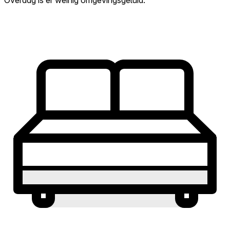
Overdag is er weinig omgevingsgeluid.