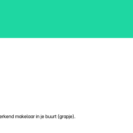
kend makelaar in je buurt (grapje).