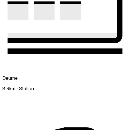
Deurne
8.9km · Station