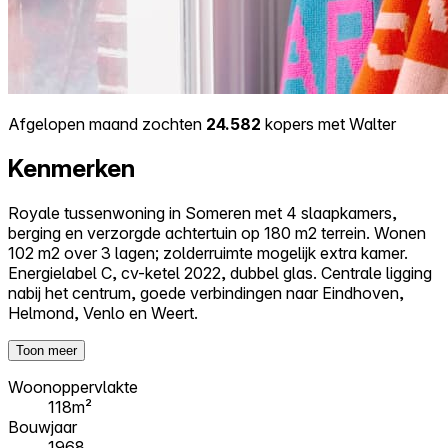
Afgelopen maand zochten
24.582
kopers met Walter
Kenmerken
Royale tussenwoning in Someren met 4 slaapkamers,
berging en verzorgde achtertuin op 180 m2 terrein. Wonen
102 m2 over 3 lagen; zolderruimte mogelijk extra kamer.
Energielabel C, cv-ketel 2022, dubbel glas. Centrale ligging
nabij het centrum, goede verbindingen naar Eindhoven,
Helmond, Venlo en Weert.
Toon meer
Woonoppervlakte
118m²
Bouwjaar
1968