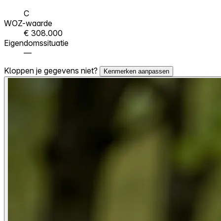
C
WOZ-waarde
€ 308.000
Eigendomssituatie
—
Kloppen je gegevens niet?
Kenmerken aanpassen