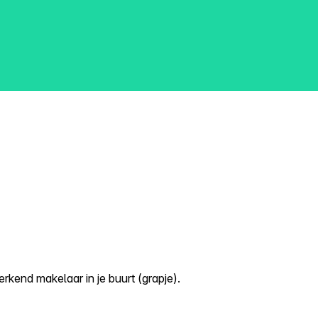
kend makelaar in je buurt (grapje).