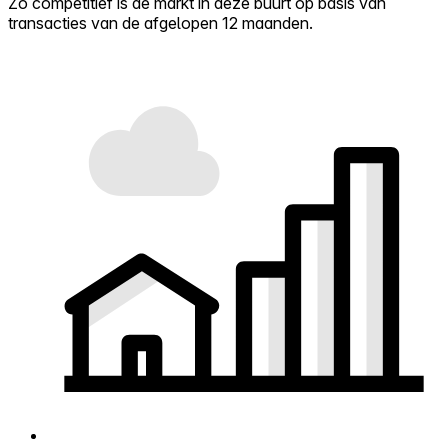
Zo competitief is de markt in deze buurt op basis van
transacties van de afgelopen 12 maanden.