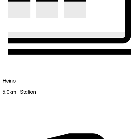
Heino
5.0km · Station