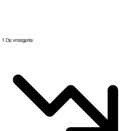
1 Op vraagprijs