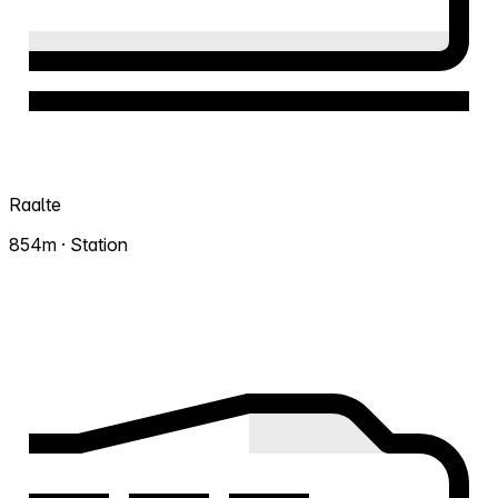
Raalte
854m · Station