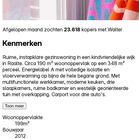
Afgelopen maand zochten
23.618
kopers met Walter
Kenmerken
Ruime, instapklare gezinswoning in een kindvriendelijke wijk
in Raalte. Circa 190 m² woonoppervlak op een 348 m²
perceel. Energielabel A met volledige isolatie en
vloerverwarming op bijna de hele begane grond. Met
multifunctionele werkkamer, moderne keuken, drie
slaapkamers, ruime badkamer en westelijk georiënteerde
tuin met overkapping. Carport voor drie auto's.
Toon meer
Woonoppervlakte
199m²
Bouwjaar
2012