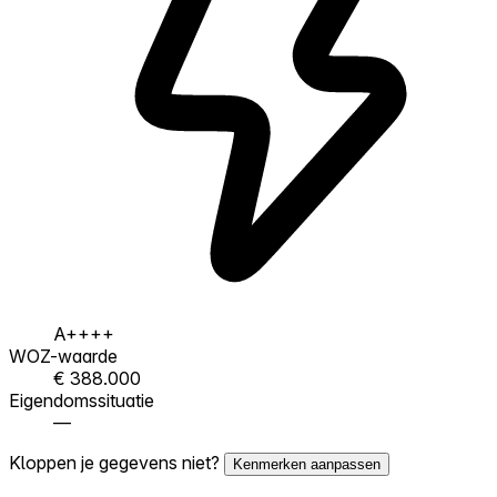
A++++
WOZ-waarde
€ 388.000
Eigendomssituatie
—
Kloppen je gegevens niet?
Kenmerken aanpassen