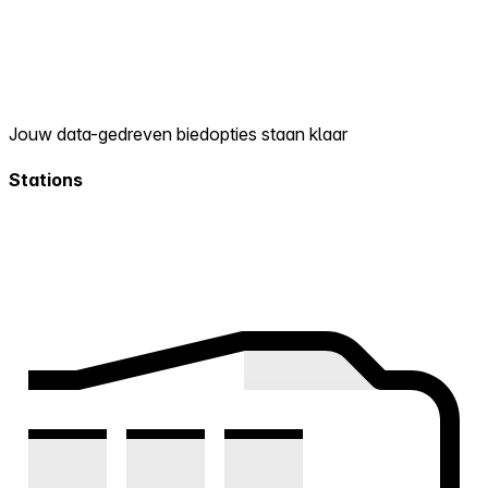
Jouw data-gedreven biedopties staan klaar
Stations