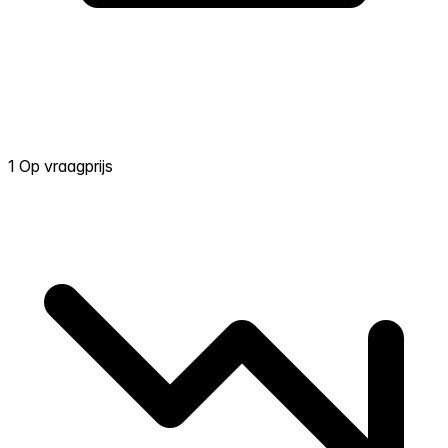
1 Op vraagprijs