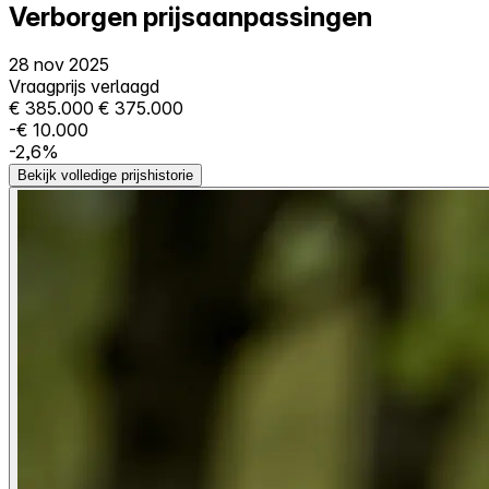
Verborgen prijsaanpassingen
28 nov 2025
Vraagprijs verlaagd
€ 385.000
€ 375.000
-€ 10.000
-2,6%
Bekijk volledige prijshistorie