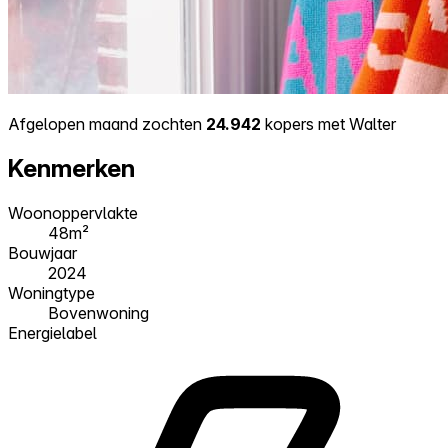
Afgelopen maand zochten
24.942
kopers met Walter
Kenmerken
Woonoppervlakte
48m²
Bouwjaar
2024
Woningtype
Bovenwoning
Energielabel