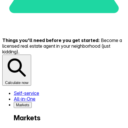
Things you'll need before you get started:
Become a
licensed real estate agent in your neighborhood (just
kidding).
Calculate now
Self-service
All-in-One
Markets
Markets