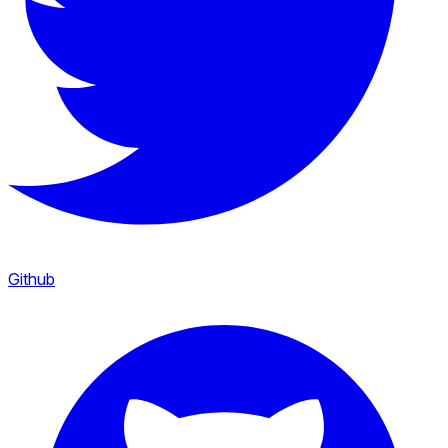
Github