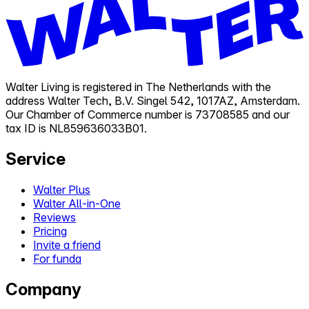
Walter Living is registered in The Netherlands with the
address Walter Tech, B.V. Singel 542, 1017AZ, Amsterdam.
Our Chamber of Commerce number is 73708585 and our
tax ID is NL859636033B01.
Service
Walter Plus
Walter All-in-One
Reviews
Pricing
Invite a friend
For funda
Company