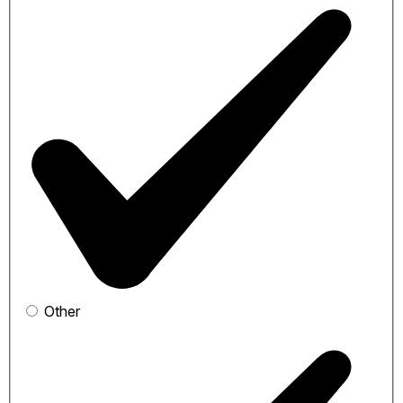
Other