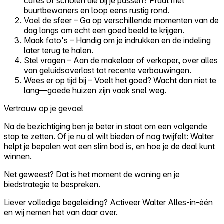
cafés of scholen die bij je passen? Praat met
buurtbewoners en loop eens rustig rond.
Voel de sfeer – Ga op verschillende momenten van de
dag langs om echt een goed beeld te krijgen.
Maak foto's – Handig om je indrukken en de indeling
later terug te halen.
Stel vragen – Aan de makelaar of verkoper, over alles
van geluidsoverlast tot recente verbouwingen.
Wees er op tijd bij – Voelt het goed? Wacht dan niet te
lang—goede huizen zijn vaak snel weg.
Vertrouw op je gevoel
Na de bezichtiging ben je beter in staat om een volgende
stap te zetten. Of je nu al wilt bieden of nog twijfelt: Walter
helpt je bepalen wat een slim bod is, en hoe je de deal kunt
winnen.
Net geweest? Dat is het moment de woning en je
biedstrategie te bespreken.
Liever volledige begeleiding? Activeer Walter Alles-in-één
en wij nemen het van daar over.