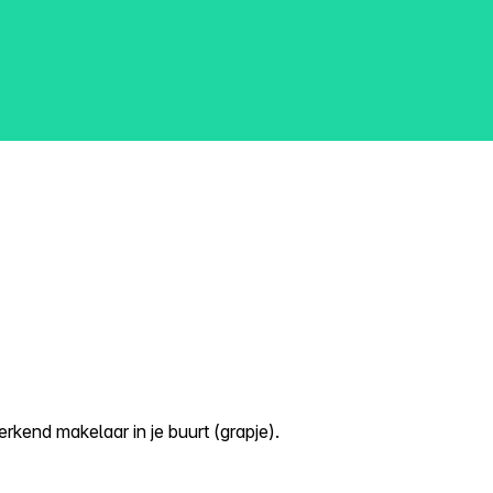
kend makelaar in je buurt (grapje).