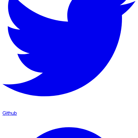
Github