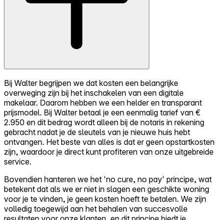
Bij Walter begrijpen we dat kosten een belangrijke
overweging zijn bij het inschakelen van een digitale
makelaar. Daarom hebben we een helder en transparant
prijsmodel. Bij Walter betaal je een eenmalig tarief van €
2.950 en dit bedrag wordt alleen bij de notaris in rekening
gebracht nadat je de sleutels van je nieuwe huis hebt
ontvangen. Het beste van alles is dat er geen opstartkosten
zijn, waardoor je direct kunt profiteren van onze uitgebreide
service.
Bovendien hanteren we het 'no cure, no pay' principe, wat
betekent dat als we er niet in slagen een geschikte woning
voor je te vinden, je geen kosten hoeft te betalen. We zijn
volledig toegewijd aan het behalen van succesvolle
resultaten voor onze klanten, en dit principe biedt je