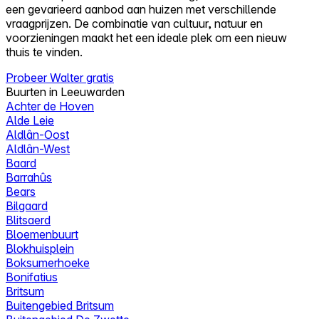
een gevarieerd aanbod aan huizen met verschillende
vraagprijzen. De combinatie van cultuur, natuur en
voorzieningen maakt het een ideale plek om een nieuw
thuis te vinden.
Probeer Walter gratis
Buurten in Leeuwarden
Achter de Hoven
Alde Leie
Aldlân-Oost
Aldlân-West
Baard
Barrahûs
Bears
Bilgaard
Blitsaerd
Bloemenbuurt
Blokhuisplein
Boksumerhoeke
Bonifatius
Britsum
Buitengebied Britsum