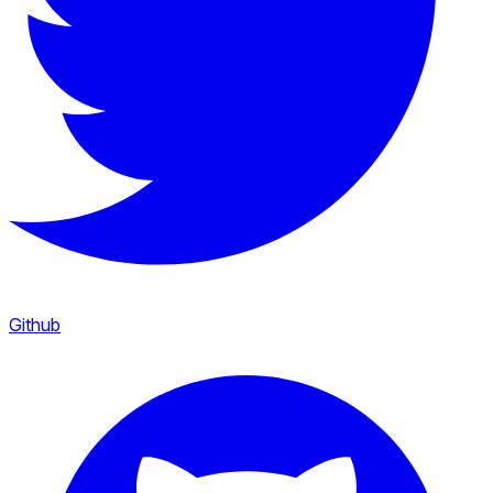
Github