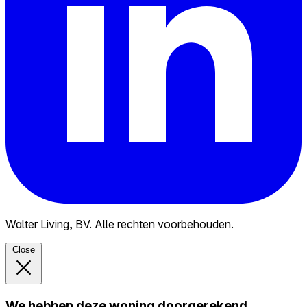
Walter Living, BV. Alle rechten voorbehouden.
Close
We hebben deze woning doorgerekend