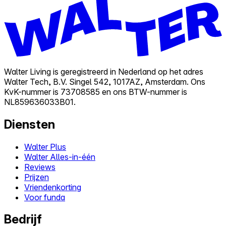
Walter Living is geregistreerd in Nederland op het adres
Walter Tech, B.V. Singel 542, 1017AZ, Amsterdam. Ons
KvK-nummer is 73708585 en ons BTW-nummer is
NL859636033B01.
Diensten
Walter Plus
Walter Alles-in-één
Reviews
Prijzen
Vriendenkorting
Voor funda
Bedrijf