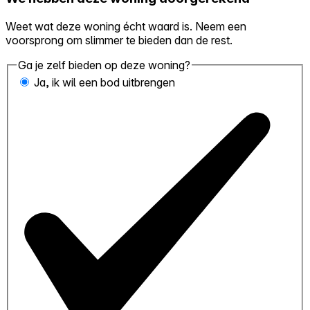
Weet wat deze woning écht waard is. Neem een
voorsprong om slimmer te bieden dan de rest.
Ga je zelf bieden op deze woning?
Ja, ik wil een bod uitbrengen