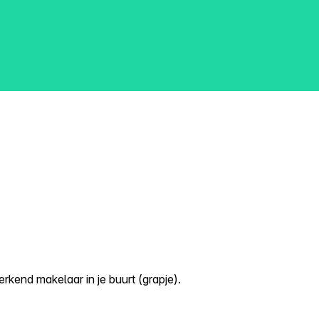
kend makelaar in je buurt (grapje).