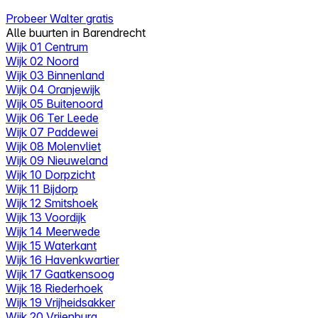
Probeer Walter gratis
Alle buurten in Barendrecht
Wijk 01 Centrum
Wijk 02 Noord
Wijk 03 Binnenland
Wijk 04 Oranjewijk
Wijk 05 Buitenoord
Wijk 06 Ter Leede
Wijk 07 Paddewei
Wijk 08 Molenvliet
Wijk 09 Nieuweland
Wijk 10 Dorpzicht
Wijk 11 Bijdorp
Wijk 12 Smitshoek
Wijk 13 Voordijk
Wijk 14 Meerwede
Wijk 15 Waterkant
Wijk 16 Havenkwartier
Wijk 17 Gaatkensoog
Wijk 18 Riederhoek
Wijk 19 Vrijheidsakker
Wijk 20 Vrijenburg