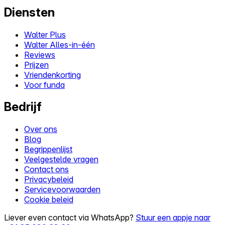
Diensten
Walter Plus
Walter Alles-in-één
Reviews
Prijzen
Vriendenkorting
Voor funda
Bedrijf
Over ons
Blog
Begrippenlijst
Veelgestelde vragen
Contact ons
Privacybeleid
Servicevoorwaarden
Cookie beleid
Liever even contact via WhatsApp?
Stuur een appje naar