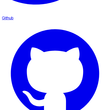
Github