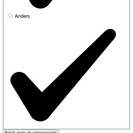
Anders
Bekijk gratis de woningwaarde