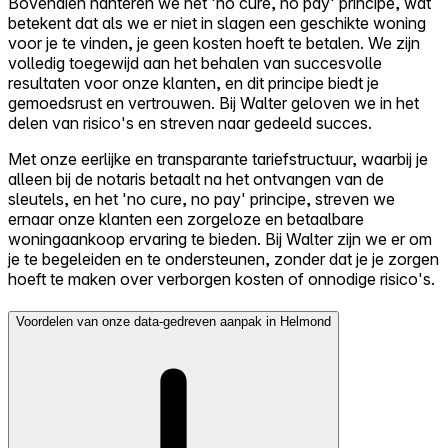
Bovendien hanteren we het 'no cure, no pay' principe, wat
betekent dat als we er niet in slagen een geschikte woning
voor je te vinden, je geen kosten hoeft te betalen. We zijn
volledig toegewijd aan het behalen van succesvolle
resultaten voor onze klanten, en dit principe biedt je
gemoedsrust en vertrouwen. Bij Walter geloven we in het
delen van risico's en streven naar gedeeld succes.
Met onze eerlijke en transparante tariefstructuur, waarbij je
alleen bij de notaris betaalt na het ontvangen van de
sleutels, en het 'no cure, no pay' principe, streven we
ernaar onze klanten een zorgeloze en betaalbare
woningaankoop ervaring te bieden. Bij Walter zijn we er om
je te begeleiden en te ondersteunen, zonder dat je je zorgen
hoeft te maken over verborgen kosten of onnodige risico's.
Voordelen van onze data-gedreven aanpak in Helmond