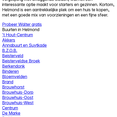
interessante optie maakt voor starters en gezinnen. Kortom,
Helmond is een aantrekkelijke plek om een huis te kopen,
met een goede mix van voorzieningen en een fijne sfeer.
Probeer Walter gratis
Buurten in Helmond
't Hout-Centrum
Akkers
Annabuurt en Suytkade
B.Z.O.B.
Beisterveld
Beisterveldse Broek
Berkendonk
Binderen
Bloemvelden
Brand
Brouwhorst
Brouwhuis-Dorp
Brouwhuis-Oost
Brouwhuis-West
Centrum
De Marke