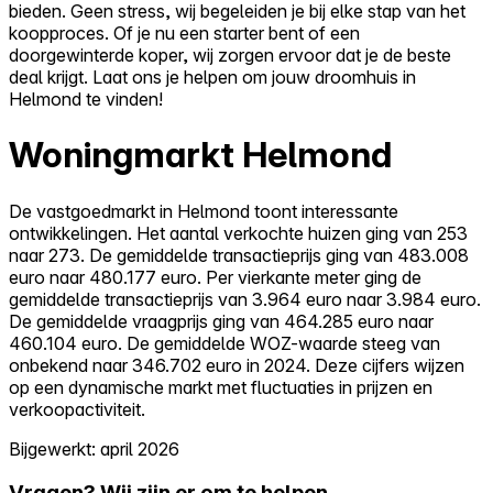
bieden. Geen stress, wij begeleiden je bij elke stap van het
koopproces. Of je nu een starter bent of een
doorgewinterde koper, wij zorgen ervoor dat je de beste
deal krijgt. Laat ons je helpen om jouw droomhuis in
Helmond te vinden!
Woningmarkt Helmond
De vastgoedmarkt in Helmond toont interessante
ontwikkelingen. Het aantal verkochte huizen ging van 253
naar 273. De gemiddelde transactieprijs ging van 483.008
euro naar 480.177 euro. Per vierkante meter ging de
gemiddelde transactieprijs van 3.964 euro naar 3.984 euro.
De gemiddelde vraagprijs ging van 464.285 euro naar
460.104 euro. De gemiddelde WOZ-waarde steeg van
onbekend naar 346.702 euro in 2024. Deze cijfers wijzen
op een dynamische markt met fluctuaties in prijzen en
verkoopactiviteit.
Bijgewerkt: april 2026
Vragen? Wij zijn er om te helpen