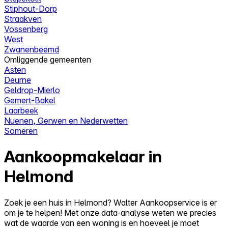
Stiphout-Dorp
Straakven
Vossenberg
West
Zwanenbeemd
Omliggende gemeenten
Asten
Deurne
Geldrop-Mierlo
Gemert-Bakel
Laarbeek
Nuenen, Gerwen en Nederwetten
Someren
Aankoopmakelaar in
Helmond
Zoek je een huis in Helmond? Walter Aankoopservice is er
om je te helpen! Met onze data-analyse weten we precies
wat de waarde van een woning is en hoeveel je moet