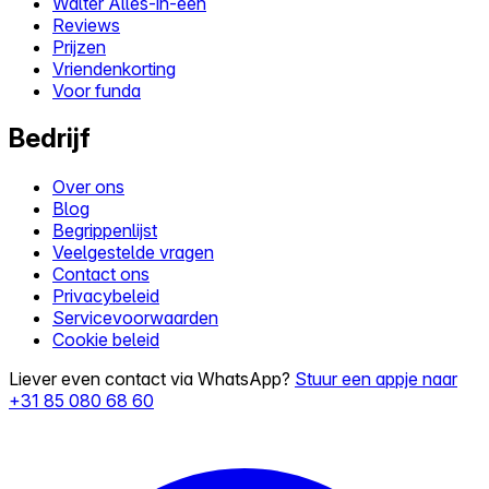
Walter Alles-in-één
Reviews
Prijzen
Vriendenkorting
Voor funda
Bedrijf
Over ons
Blog
Begrippenlijst
Veelgestelde vragen
Contact ons
Privacybeleid
Servicevoorwaarden
Cookie beleid
Liever even contact via WhatsApp?
Stuur een appje naar
+31 85 080 68 60